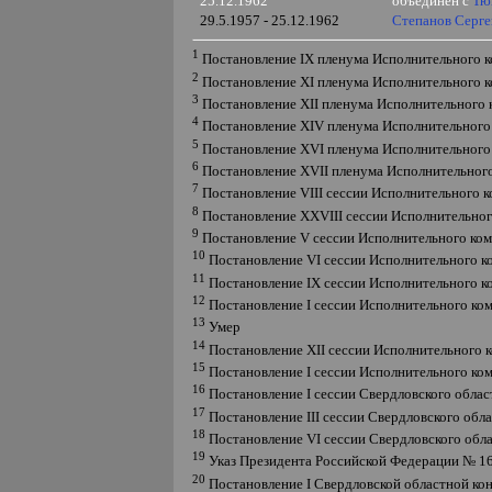
25.12.1962
объединён с
Тю
29.5.1957 - 25.12.1962
Степанов Серге
1
Постановление
IX
пленума Исполнительного к
2
Постановление
XI
пленума Исполнительного к
3
Постановление
XII
пленума Исполнительного к
4
Постановление
XIV
пленума Исполнительного 
5
Постановление
XVI
пленума Исполнительного 
6
Постановление
XVII
пленума Исполнительного
7
Постановление
VIII
сессии Исполнительного к
8
Постановление
XXVIII
сессии Исполнительног
9
Постановление
V
сессии Исполнительного ком
10
Постановление
VI
сессии Исполнительного ко
11
Постановление
IX
сессии Исполнительного к
12
Постановление
I
сессии Исполнительного ком
13
Умер
14
Постановление
XII
сессии Исполнительного к
15
Постановление
I
сессии Исполнительного ком
16
Постановление
I
сессии Свердловского облас
17
Постановление
III
сессии Свердловского обла
18
Постановление
VI
сессии Свердловского обл
19
Указ Президента Российской Федерации № 1
20
Постановление
I
Свердловской областной ко