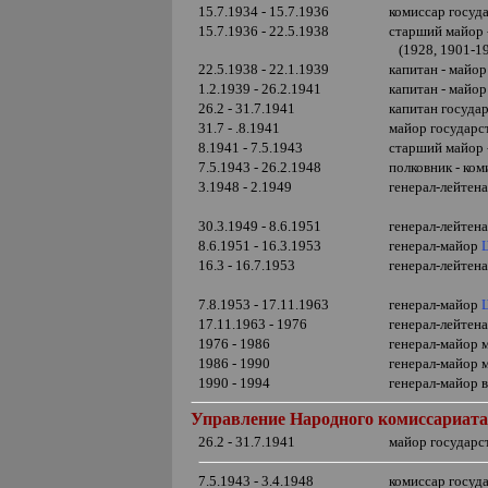
15.7.1934 - 15.7.1936
комиссар госуд
15.7.1936 - 22.5.1938
старший майор 
(1928, 1901-1
22.5.1938 - 22.1.1939
капитан - майо
1.2.1939 - 26.2.1941
капитан - майо
26.2 - 31.7.1941
капитан госуда
31.7 - .8.1941
майор государс
8.1941 - 7.5.1943
старший майор 
7.5.1943 - 26.2.1948
полковник - ко
3
.1948 - 2.1949
генерал-лейтен
30.3.1949 - 8.6.1951
генерал-лейтен
8.6.1951 - 16.3.1953
генерал-майор
16.3 - 16.7.1953
генерал-лейтен
7.8.1953 - 17.11.1963
генерал-майор
17.11.1963 - 1976
генерал-лейтен
1976 - 1986
генерал-майор 
1986 - 1990
генерал-майор 
1990 - 1994
генерал-майор
Управление Народного комиссариата 
26.2 - 31.7.1941
майор государс
7.5.1943 - 3.4.1948
комиссар госуд