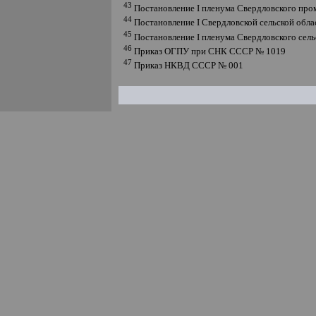
43
Постановление
I
пленума Свердловского про
44
Постановление
I
Свердловской сельской обл
45
Постановление
I
пленума Свердловского сель
46
Приказ ОГПУ при СНК СССР № 1019
47
Приказ НКВД СССР № 001