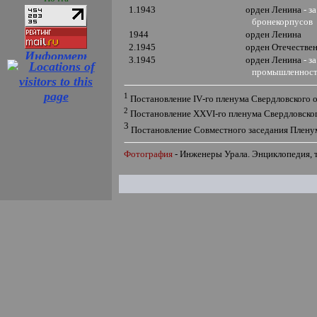
1.1943
орден Ленина
- з
бронекорпусов
1944
орден Ленина
2.1945
орден Отечеств
3.1945
орден Ленина
- 
промышленности
1
Постановление
IV
-го пленума Свердловского 
2
Постановление
XXVI
-го пленума Свердловско
3
Постановление Совместного заседания Плен
Фотография
-
Инженеры Урала. Энциклопедия, 