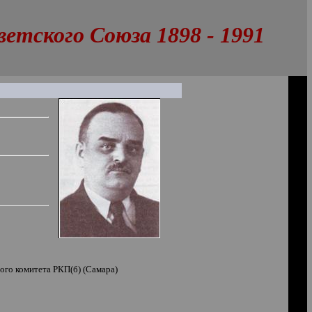
тского Союза 1898 - 1991
ого комитета РКП(б) (Самара)