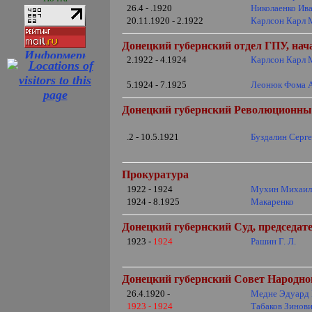
26.4 - .1920
Николаенко Ив
20.11.1920 - 2.1922
Карлсон Карл
Донецкий губернский отдел ГПУ, на
2.1922 - 4.1924
Карлсон Карл
5.1924 - 7.1925
Леонюк Фома 
Донецкий губернский Революционный
.2 - 10.5.1921
Буздалин Серг
Прокуратура
1922 - 1924
Мухин Михаил
1924 - 8.1925
Макаренко
Донецкий губернский Суд, председат
1923 -
1924
Рашин Г. Л.
Донецкий губернский Совет Народног
26.4.1920 -
Медне Эдуард
1923 - 1924
Табаков Зинов