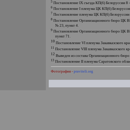
5
Постановление
IX
съезда КП(б) Белоруссии 8 -
6
Постановление
I
пленума ЦК КП(б) Белорусси
7
Постановление пленума ЦК КП(б) Белоруссии 4
8
Постановление Организационного бюро ЦК ВКП
№ 23, пункт 4.
9
Постановление Организационного бюро ЦК ВКП
пункт 71.
10
Постановление
VI
пленума Закавказского кра
11
Постановление
VIII
пленума Закавказского к
12
Выведен из состава Организационного бюро 
13
Постановление
II
пленума Саратовского облас
Фотография -
praviteli.org