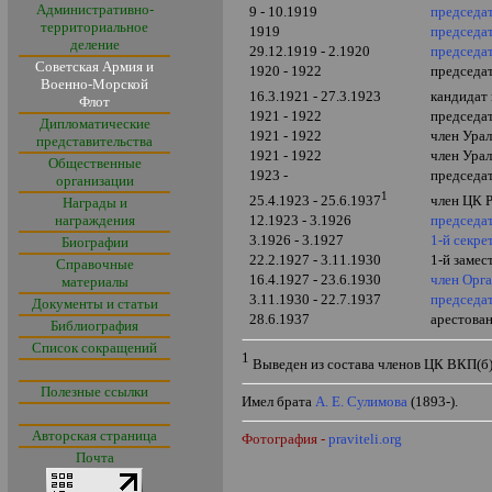
Административно-
9 - 10.1919
председа
территориальное
1919
председа
деление
29.12.1919 - 2.1920
председат
Советская Армия и
1920 - 1922
председа
Военно-Морской
16.3.1921 - 27.3.1923
кандидат
Флот
1921 - 1922
председа
Дипломатические
1921 - 1922
член Ура
представительства
1921 - 1922
член Ура
Общественные
1923 -
председа
организации
1
25.4.1923 - 25.6.1937
член ЦК 
Награды и
награждения
12.1923 - 3.1926
председа
3.1926 - 3.1927
1-й секре
Биографии
22.2.1927 - 3.11.1930
1-й заме
Справочные
16.4.1927 - 23.6.1930
член Орг
материалы
3.11.1930 - 22.7.1937
председа
Документы и статьи
28.6.1937
арестова
Библиография
Список сокращений
1
Выведен из состава членов ЦК ВКП(б)
Полезные ссылки
Имел брата
А. Е. Сулимова
(1893-).
Авторская страница
Фотография -
praviteli.org
Почта