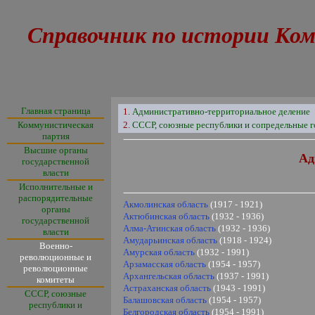
Справочник по истории Ком
Главная страница
1.
Административно-территориальное деление
Коммунистическая
2.
СССР, союзные республики и сопредельные г
партия
Высшие органы
Ад
государственной
власти
Исполнительные и
распорядительные
Акмолинская область
(1917 - 1921)
органы
Актюбинская область
(1932 - 1936)
государственной
Алма-Атинская область
(1932 - 1936)
власти
Амударьинская область
(1918 - 1924)
Военно-
Амурская область
(1932 - 1991)
революционные и
Арзамасская область
(1954 - 1957)
революционные
Архангельская область
(1937 - 1991)
комитеты
Астраханская область
(1943 - 1991)
СССР, союзные
Балашовская область
(1954 - 1957)
республики и
Белгородская область
(1954 - 1991)