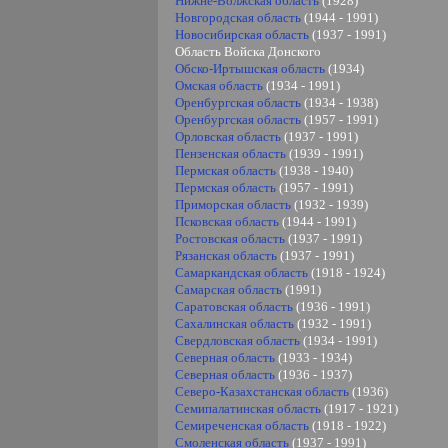
Нижне-Волжская область
(1928)
Новгородская область
(1944 - 1991)
Новосибирская область
(1937 - 1991)
Область Войска Донского
Обско-Иртышская область
(1934)
Омская область
(1934 - 1991)
Оренбургская область
(1934 - 1938)
Оренбургская область
(1957 - 1991)
Орловская область
(1937 - 1991)
Пензенская область
(1939 - 1991)
Пермская область
(1938 - 1940)
Пермская область
(1957 - 1991)
Приморская область
(1932 - 1939)
Псковская область
(1944 - 1991)
Ростовская область
(1937 - 1991)
Рязанская область
(1937 - 1991)
Самаркандская область
(1918 - 1924)
Самарская область
(1991)
Саратовская область
(1936 - 1991)
Сахалинская область
(1932 - 1991)
Свердловская область
(1934 - 1991)
Северная область
(1933 - 1934)
Северная область
(1936 - 1937)
Северо-Казахстанская область
(1936)
Семипалатинская область
(1917 - 1921)
Семиреченская область
(1918 - 1922)
Смоленская область
(1937 - 1991)