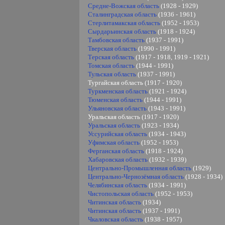
Средне-Вожская область
(1928 - 1929)
Сталинградская область
(1936 - 1961)
Стерлитамакская область
(1952 - 1953)
Сырдарьинская область
(1918 - 1924)
Тамбовская область
(1937 - 1991)
Тверская область
(1990 - 1991)
Терская область
(1917 - 1918, 1919 - 1921)
Томская область
(1944 - 1991)
Тульская область
(1937 - 1991)
Тургайская область (1917 - 1920)
Туркменская область
(1921 - 1924)
Тюменская область
(1944 - 1991)
Ульяновская область
(1943 - 1991)
Уральская область (1917 - 1920)
Уральская область
(1923 - 1934)
Уссурийская область
(1934 - 1943)
Уфимская область
(1952 - 1953)
Ферганская область
(1918 - 1924)
Хабаровская область
(1932 - 1939)
Центрально-Промышленная область
(1929)
Центрально-Чернозёмная область
(1928 - 1934)
Челябинская область
(1934 - 1991)
Чистопольская область
(1952 - 1953)
Читинская область
(1934)
Читинская область
(1937 - 1991)
Чкаловская область
(1938 - 1957)