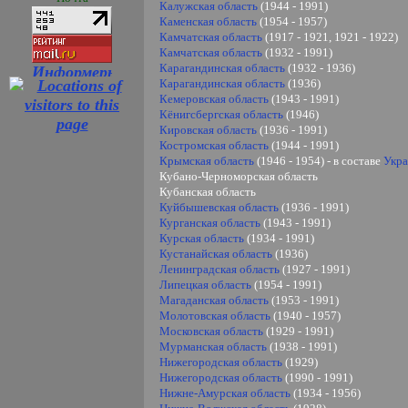
Калужская область
(1944 - 1991)
Каменская область
(1954 - 1957)
Камчатская область
(1917 - 1921, 1921 - 1922)
Камчатская область
(1932 - 1991)
Карагандинская область
(1932 - 1936)
Карагандинская область
(1936)
Кемеровская область
(1943 - 1991)
Кёнигсбергская область
(1946)
Кировская область
(1936 - 1991)
Костромская область
(1944 - 1991)
Крымская область
(1946 - 1954) - в составе
Укр
Кубано-Черноморская область
Кубанская область
Куйбышевская область
(1936 - 1991)
Курганская область
(1943 - 1991)
Курская область
(1934 - 1991)
Кустанайская область
(1936)
Ленинградская область
(1927 - 1991)
Липецкая область
(1954 - 1991)
Магаданская область
(1953 - 1991)
Молотовская область
(1940 - 1957)
Московская область
(1929 - 1991)
Мурманская область
(1938 - 1991)
Нижегородская область
(1929)
Нижегородская область
(1990 - 1991)
Нижне-Амурская область
(1934 - 1956)