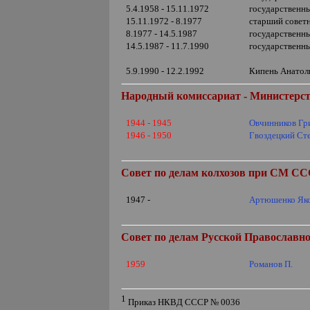
5.4.1958 - 15.11.1972
государственн
15.11.1972 - 8.1977
старший совет
8.1977 - 14.5.1987
государственн
14.5.1987 - 11.7.1990
государственн
5.9.1990 - 12.2.1992
Кипень Анатоли
Народный комиссариат - Министерс
1944 - 1945
Овчинников Гр
1946 - 1950
Гвоздецкий Ст
Совет по делам колхозов при СМ СС
1947 -
Артюшенко Як
Совет по делам Русской Православ
1959
Романов П.
1
Приказ НКВД СССР № 0036