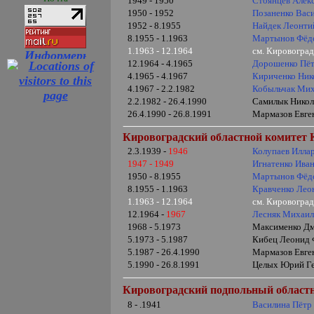
1949 - 1950
Стоянцев Алек
1950 - 1952
Позаненко Вас
1952 - 8.1955
Найдек Леонти
8.1955 - 1.1963
Мартынов Фёдо
1.1963 - 12.1964
см. Кировогра
12.1964 - 4.1965
Дорошенко Пёт
4.1965 - 4.1967
Кириченко Ник
4.1967 - 2.2.1982
Кобыльчак Ми
2.2.1982 - 26.4.1990
Самилык Никола
26.4.1990 - 26.8.1991
Мармазов Евген
Кировоградский областной комитет К
2.3.1939 -
1946
Колупаев Илла
1947 - 1949
Игнатенко Ива
1950 - 8.1955
Мартынов Фёдо
8.1955 - 1.1963
Кравченко Лео
1.1963 - 12.1964
см. Кировогра
12.1964 -
1967
Лесняк Михаи
1968 - 5.1973
Максименко Дм
5.1973 - 5.1987
Кибец Леонид 
5.1987 - 26.4.1990
Мармазов Евген
5.1990 - 26.8.1991
Целых Юрий Гео
Кировоградский подпольный областн
8 - .1941
Василина Пётр