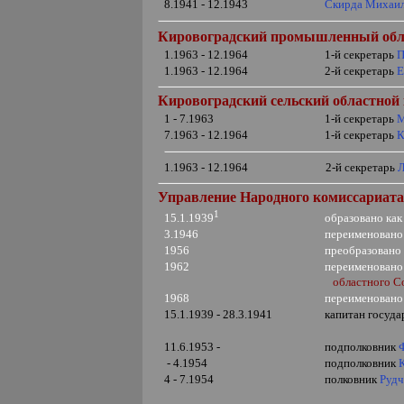
8.1941 - 12.1943
Скирда Михаи
Кировоградский
промышленный обла
1.1963 - 12.1964
1-й секретарь
П
1.1963 - 12.1964
2-й секретарь
Е
Кировоградский сельский областной
1 - 7.1963
1-й секретарь
М
7.1963 - 12.1964
1-й секретарь
К
1.1963 - 12.1964
2-й секретарь
Управление Народного комиссариата
1
образовано
ка
15.1.1939
3.1946
переименовано
1956
преобразовано
1962
переименовано
областного С
1968
переименовано
15.1.1939 - 28.3.1941
капитан госуд
11.6.1953 -
подполковник
- 4.1954
подполковник
4 - 7.1954
полковник
Рудч