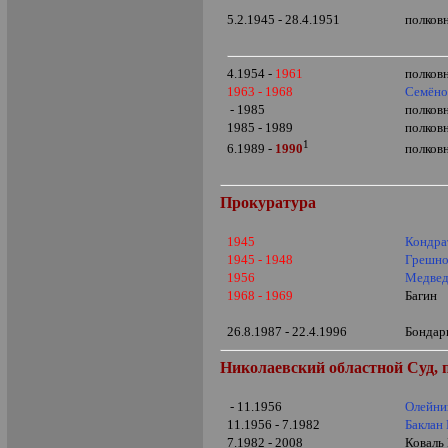
5.2.1945 - 28.4.1951
полков
4.1954 -
1961
полков
1963 - 1968
Семёно
- 1985
полков
1985 - 1989
полков
1
полков
6.1989 -
1990
Прокуратура
1945
Кондра
1945 - 1948
Грешно
1956
Медвед
1968 - 1969
Багин
26.8.1987 - 22.4.1996
Бондар
Николаевский областной Суд, 
- 11.1956
Олейни
11.1956 - 7.1982
Баклан
7.1982 - 2008
Коваль 