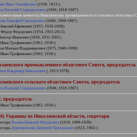
нко Иван Тимофеевич
(1939, 1915-)
ов Василий Спиридонович
(1946, 1918-1987)
полнительные комитеты Николаевских промышленного и сельского областных 
ник Тимофей Григорьевич
(1940, 1909-1987)
Николай Ефимович (1955, 1929-2008)
 Фёдор Фёдорович (1954, 1931-2013)
Виктор Иванович (1956, 1931-2001)
 Иван Трофимович (1963, 1938-)
ов Михаил Владимирович (1975, 1949-1999)
 Иван Трофимович (1963, 1938-)
олаевского
промышленного областного Совета, председатель
нов Владимир Николаевич
(, 1913-1978)
олаевского
сельского областного Совета, председатель
ов Василий Спиридонович
(1946, 1918-1987)
, председатель
 Иван Трофимович (1963, 1938-)
) Украины по Николаевской области, секретари
кретарь
Волков Николай Фёдорович
(1918, 1898-1938)
кретарь
Деревянченко Дмитрий Хрисанович
(1923, 1902-)