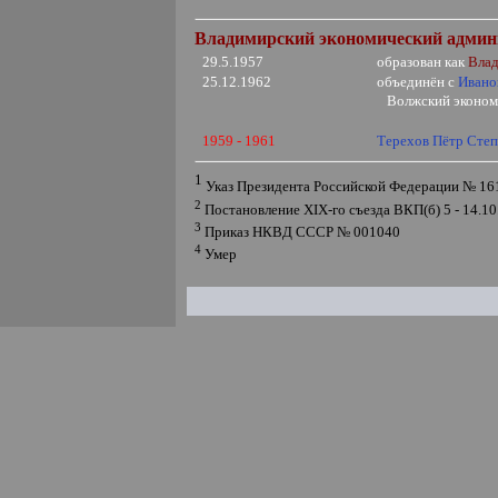
Владимирский экономический админи
29.5.1957
образован как
Влад
25.12.1962
объединён с
Ивано
Волжский эконом
1959 - 1961
Терехов Пётр Сте
1
Указ Президента Российской Федерации № 16
2
Постановление
XIX
-го съезда ВКП(б) 5 - 14.1
3
Приказ НКВД СССР № 001040
4
Умер