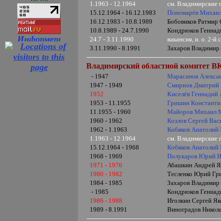
1.1963 - 12.1964
см. Владимирские
15.12.1964 - 16.12.1983
Пономарёв Михаил
16.12.1983 - 10.8.1989
Бобовиков Ратмир 
10.8.1989 - 24.7.1990
Кондрюков Геннади
24.7 - 3.11.1990
вакансия, и. о. 2-
3.11.1990 - 8.1991
Захаров Владимир 
Владимирский областной комитет ВКП
- 1947
Марасанов Алекса
1947 - 1949
Смирнов Дмитрий 
1952
Киселёв Геннадий 
1953 - 11.1955
Гришин Константи
11.1955 - 1960
Майоров Михаил 
1960 - 1962
Козлов Сергей Вас
1962 - 1.1963
Кобяков Анатолий
1.1963 - 12.1964
см. Владимирские
15.12.1964 - 1968
Кобяков Анатолий
1968 - 1969
Полукаров Юрий И
1971 - 1976
Абашкин Андрей Як
1980 - 1982
Тесленко Юрий Гри
1984 - 1985
Захаров Владимир 
- 1985
Кондрюков Геннади
1986 - 1988
Иголкин Сергей Яко
1989 - 8.1991
Виноградов Никола