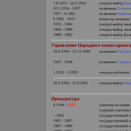
7.8.1953 - 26.3.1954
генерал-майор
Кон
26.3.1954 - 1957
полковник
Лобанов
1957 - 8.1961
полковник
Романов
8.1961 - 1972
комиссар милиции
1972 - 1984
генерал-майор мил
1984 - 1989
генерал-майор ми
1989 - 1992
генерал-майор Бол
Управление Народного комиссариата 
19.8.1944 - 25.12.1946
полковник
Горелов
1947 - 1949
полковник
Северух
1.1952 - 3.1953
генерал-лейтенант
26.3.1954 - 25.8.1961
генерал-майор
Кон
Прокуратура
8.1944 -
1945
советник юстиции 
старший советник
- 1961
государственный 
1961 - 1987
государственный 
1987 - 1989
государственный 