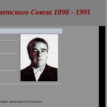
тского Союза 1898 - 1991
жащих, председатель Спасского