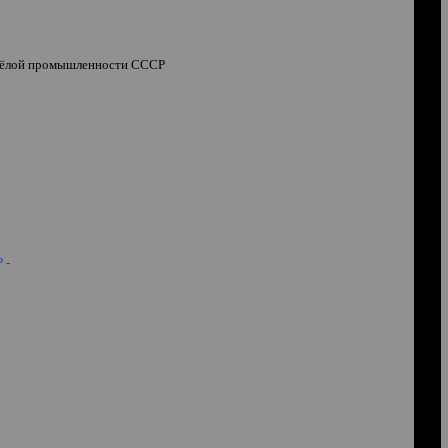
тяжёлой промышленности СССР
 -