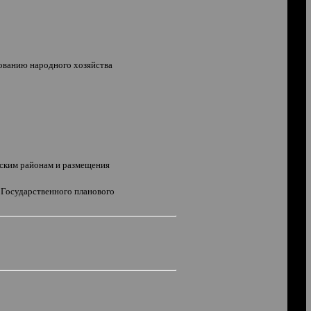
ованию народного хозяйства
еским районам и размещения
 Государственного планового