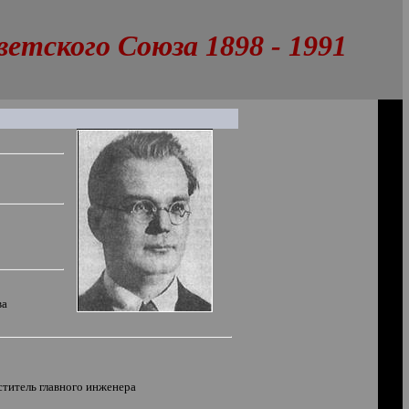
тского Союза 1898 - 1991
ва
ститель главного инженера