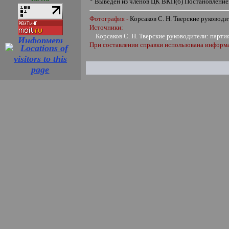
Выведен из членов ЦК ВКП(б) Постановлением
Фотография -
Корсаков С. Н. Тверские руководи
Источники:
Корсаков С. Н. Тверские руководители: партия
При составлении справки использована информ