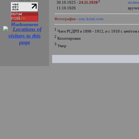
3
полно
30.10.1925 -
24.11.1926
11.10.1926
вруче
Фотография -
emc.komi.com
1
Член РСДРП в 1898 - 1912, и с 1918 с зачётом
2
Кооптирован
3
Умер