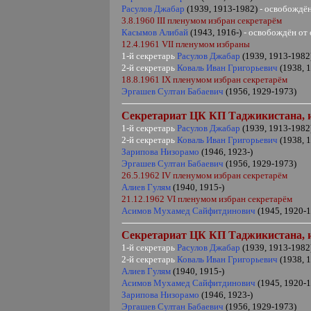
Расулов Джабар
(1939, 1913-1982)
- освобождё
3.8.1960
III
пленумом избран секретарём
Касымов Алибай
(1943, 1916-)
- освобождён от 
12.4.1961
VII
пленумом избраны
1-й секретарь
Расулов Джабар
(1939, 1913-1982
2-й секретарь
Коваль Иван Григорьевич
(1938, 
18.8.1961
IX
пленумом избран секретарём
Эргашев Султан Бабаевич
(1956, 1929-1973)
Секретариат ЦК КП Таджикистана,
1-й секретарь
Расулов Джабар
(1939, 1913-1982
2-й секретарь
Коваль Иван Григорьевич
(1938, 
Зарипова Низорамо
(1946, 1923-)
Эргашев Султан Бабаевич
(1956, 1929-1973)
26.5.1962
IV
пленумом избран секретарём
Алиев Гулям
(1940, 1915-)
21.12.1962
VI
пленумом избран секретарём
Асимов Мухамед Сайфитдинович
(1945, 1920-
Секретариат ЦК КП Таджикистана,
1-й секретарь
Расулов Джабар
(1939, 1913-1982
2-й секретарь
Коваль Иван Григорьевич
(1938, 
Алиев Гулям
(1940, 1915-)
Асимов Мухамед Сайфитдинович
(1945, 1920-
Зарипова Низорамо
(1946, 1923-)
Эргашев Султан Бабаевич
(1956, 1929-1973)