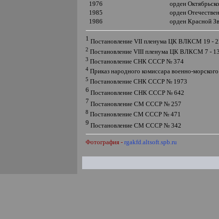
1976
орден Октябрьск
1985
орден Отечеств
1986
орден Красной З
1
Постановление
VII
пленума ЦК ВЛКСМ 19 - 2
2
Постановление
VIII
пленума ЦК ВЛКСМ 7 - 13
3
Постановление СНК СССР № 374
4
Приказ народного комиссара военно-морског
5
Постановление СНК СССР № 1973
6
Постановление СНК СССР № 642
7
Постановление СМ СССР № 257
8
Постановление СМ СССР № 471
9
Постановление СМ СССР № 342
Фотография -
rgakfd.altsoft.spb.ru