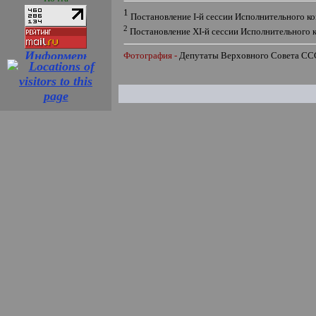
1
Постановление
I
-й сессии Исполнительного к
2
Постановление
XI
-й сессии Исполнительного 
Фотография -
Депутаты Верховного Совета С