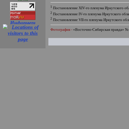
1
Постановление
XIV
-го пленума Иркутского о
2
Постановление
IV
-го пленума Иркутского обл
2
Постановление
VII
-го пленума Иркутского об
Фотография -
«
Восточно-Сибирская правда
»
№ 