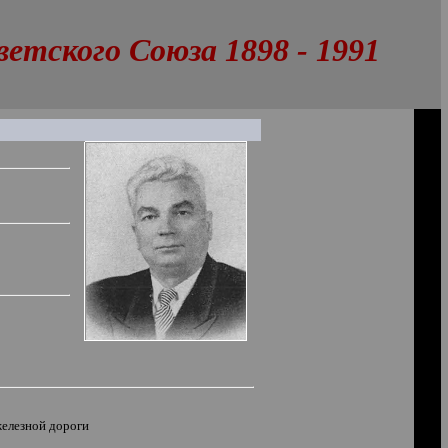
тского Союза 1898 - 1991
железной дороги