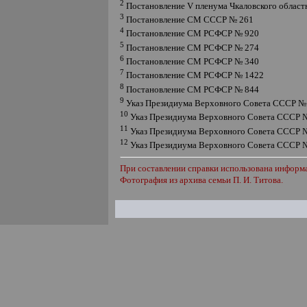
2
Постановление
V
пленума Чкаловского областн
3
Постановление СМ СССР № 261
4
Постановление СМ РСФСР № 920
5
Постановление СМ РСФСР № 274
6
Постановление СМ РСФСР № 340
7
Постановление СМ РСФСР № 1422
8
Постановление СМ РСФСР № 844
9
Указ Президиума Верховного Совета СССР №
10
Указ Президиума Верховного Совета СССР 
11
Указ Президиума Верховного Совета СССР 
12
Указ Президиума Верховного Совета СССР 
При составлении справки использована информа
Фотография из архива семьи П. И. Титова.