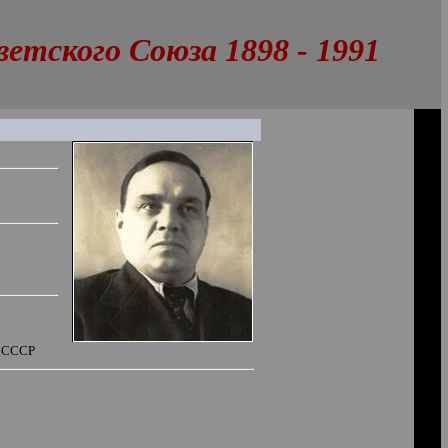
тского Союза 1898 - 1991
М СССР