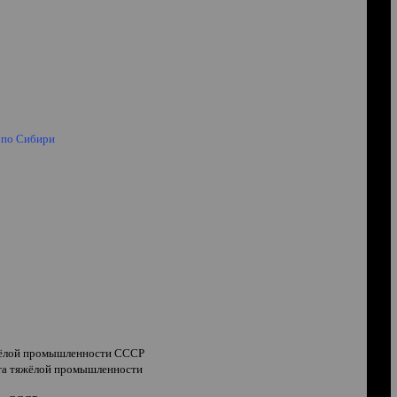
 по Сибири
яжёлой промышленности СССР
ата тяжёлой промышленности