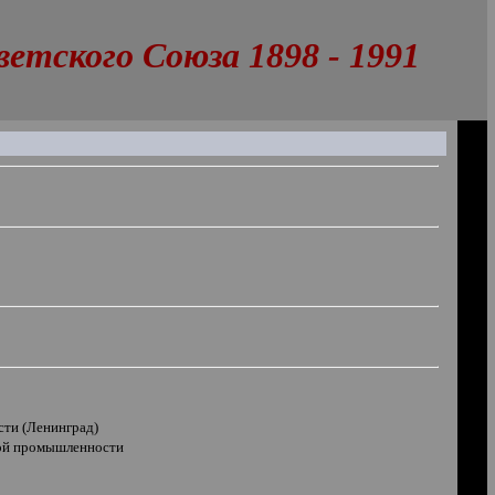
тского Союза 1898 - 1991
ти (Ленинград)
ной промышленности