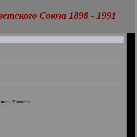
тского Союза 1898 - 1991
 имени Толмачёва