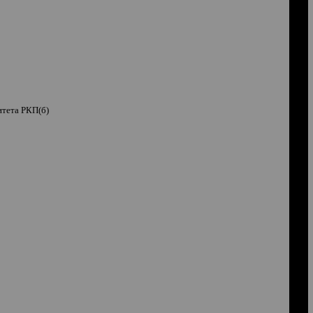
итета РКП(б)