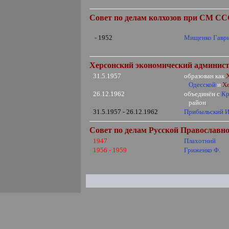
Совет по делам колхозов при СМ С
- 1952
Мищенко Гаври
Херсонский экономический админист
31.5.1957
образован как
Одесской
и
Х
26.12.1962
объединён с
К
район
31.5.1957 - 26.12.1962
Прибыльский И
Совет по делам Русской Православ
1947
Плахотний
1956 - 1959
Гриженко Ф.