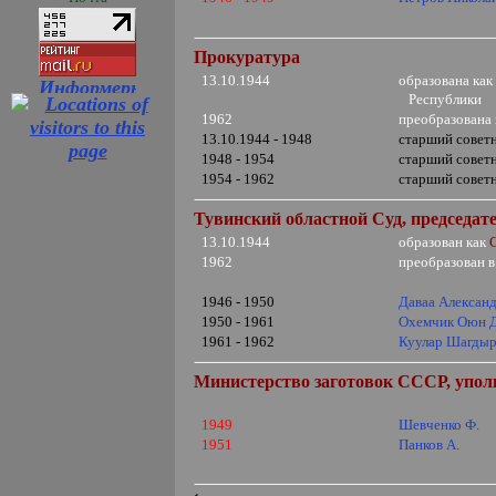
Прокуратура
13.10.1944
образована ка
Республики
1962
преобразована
13.10.1944 - 1948
старший совет
1948 - 1954
старший совет
1954 - 1962
старший совет
Тувинский областной Суд, председат
13.10.1944
образован как
1962
преобразован 
1946 - 1950
Даваа Алексан
1950 - 1961
Охемчик Оюн 
1961 - 1962
Куулар Шагдыр
Министерство заготовок СССР, упо
1949
Шевченко Ф.
1951
Панков А.