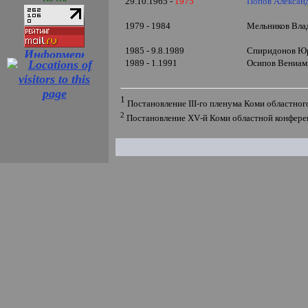
29.10.1965 -
1975
Попов Алексан
1979 - 1984
Мельников Вла
1985 - 9.8.1989
Спиридонов Юр
1989 - 1.1991
Осипов Вениами
1
Постановление
III
-
го пленума Коми областного
2
Постановление
XV
-й Коми областной конфере