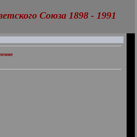
тского Союза 1898 - 1991
ление