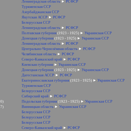
Ленинградская область
►
РСФСР
Туркменская ССР
Азербайджанская ССР
Якутская АССР
►
РСФСР
Белорусская ССР
Ленинградская область
►
РСФСР
Полтавская губерния
(1923 - 1925)
►
Украинская ССР
Донецкая губерния
(1923 - 1925)
►
Украинская ССР
Ленинградская область
►
РСФСР
Центрально-Чернозёмная область
►
РСФСР
Челябинская область
►
РСФСР
Северо-Кавказский край
►
РСФСР
Киевская губерния
►
Украинская ССР
Донецкая губерния
(1923 - 1925)
►
Украинская ССР
Дагестанская АССР
►
РСФСР
Екатеринославская губерния
(1923 - 1925)
►
Украинская ССР
Туркменская ССР
Белорусская ССР
Сибирский край
►
РСФСР
30)
Подольская губерния
(1923 - 1925)
►
Украинская ССР
37)
Винницкая область
►
Украинская ССР
Белорусская ССР
Белорусская ССР
Белорусская ССР
Северо-Кавказский край
►
РСФСР