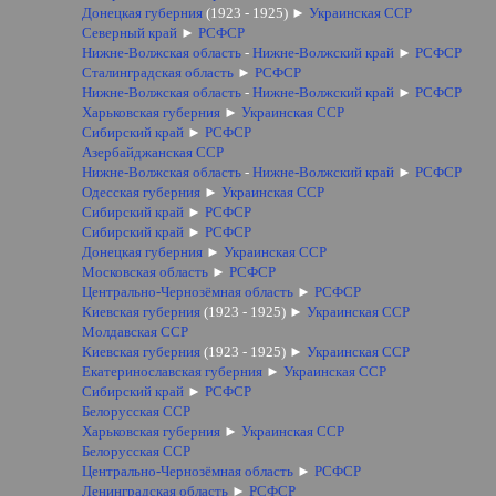
Донецкая губерния
(1923 - 1925)
►
Украинская ССР
Северный край
►
РСФСР
Нижне-Волжская область
-
Нижне-Волжский край
►
РСФСР
Сталинградская область
►
РСФСР
Нижне-Волжская область
-
Нижне-Волжский край
►
РСФСР
Харьковская губерния
►
Украинская ССР
Сибирский край
►
РСФСР
Азербайджанская ССР
Нижне-Волжская область
-
Нижне-Волжский край
►
РСФСР
Одесская губерния
►
Украинская ССР
Сибирский край
►
РСФСР
Сибирский край
►
РСФСР
Донецкая губерния
►
Украинская ССР
Московская область
►
РСФСР
Центрально-Чернозёмная область
►
РСФСР
Киевская губерния
(1923 - 1925)
►
Украинская ССР
Молдавская ССР
Киевская губерния
(1923 - 1925)
►
Украинская ССР
Екатеринославская губерния
►
Украинская ССР
Сибирский край
►
РСФСР
Белорусская ССР
Харьковская губерния
►
Украинская ССР
Белорусская ССР
Центрально-Чернозёмная область
►
РСФСР
Ленинградская область
►
РСФСР