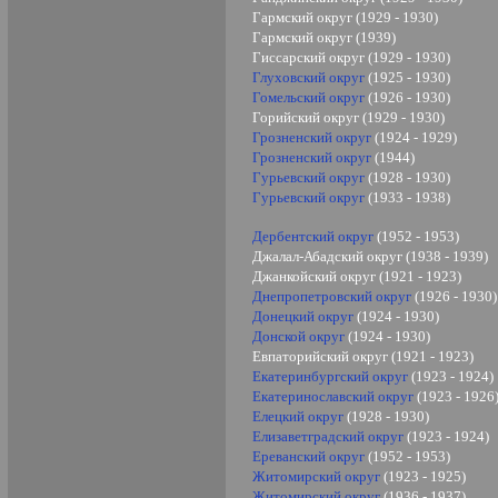
Гармский округ (1929 - 1930)
Гармский округ (1939)
Гиссарский округ (1929 - 1930)
Глуховский округ
(1925 - 1930)
Гомельский округ
(1926 - 1930)
Горийский округ (1929 - 1930)
Грозненский округ
(1924 - 1929)
Грозненский округ
(1944)
Гурьевский округ
(1928 - 1930)
Гурьевский округ
(1933 - 1938)
Дербентский округ
(1952 - 1953)
Джалал-Абадский округ (1938 - 1939)
Джанкойский округ (1921 - 1923)
Днепропетровский округ
(1926 - 1930)
Донецкий округ
(1924 - 1930)
Донской округ
(1924 - 1930)
Евпаторийский округ (1921 - 1923)
Екатеринбургский округ
(1923 - 1924)
Екатеринославский округ
(1923 - 1926
Елецкий округ
(1928 - 1930)
Елизаветградский округ
(1923 - 1924)
Ереванский округ
(1952 - 1953)
Житомирский округ
(1923 - 1925)
Житомирский округ
(1936 - 1937)