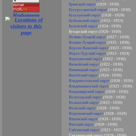
Брянский округ
(1929 - 1930)
Бугурусланский округ
(1928 - 1930)
Бузулукский округ
(1928 - 1929)
Буйнакский округ
(1952 - 1953)
Булунский округ
(1924 -
1930
)
Бухарский округ (1926 - 1930)
Велико-Луцкий округ
(1927 - 1930)
Велико-Луцкий округ
(1935 - 193
8
)
Верхне-Камский округ
(1923 - 1930)
Верхо-Турский округ
(1923 - 1924)
Верхоянский округ
(1922 -
1930
)
Вилюйский округ
(1922 -
1930
)
Винницкий округ
(1923 - 1930)
Витебский округ
(1924 - 1930)
Владивостокский округ
(1926 - 1930)
Владикавказский округ
(1925 - 1930)
Владимирский округ
(1929 - 1930)
Вологодский округ
(1929 - 1930)
Волынский округ
(1925 - 1930)
Вольский округ
(1928 - 1930)
Воронежский округ
(1928 - 1929)
Вяземский округ
(1929 - 1930)
Вятский округ
(1929 - 1930)
Гайсинский округ
(1923 - 1925)
Ганджинский округ (1929 - 1930)