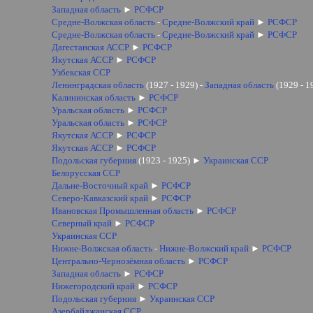
Западная область
►
РСФСР
Средне-Волжская область
-
Средне-Волжский край
►
РСФСР
Средне-Волжская область
-
Средне-Волжский край
►
РСФСР
Дагестанская АССР
►
РСФСР
Якутская АССР
►
РСФСР
Узбекская ССР
Ленинградская область
(1927 - 1929) -
Западная область
(1929 - 1
Калининская область
►
РСФСР
Уральская область
►
РСФСР
Уральская область
►
РСФСР
Якутская АССР
►
РСФСР
Якутская АССР
►
РСФСР
Подольская губерния
(1923 - 1925)
►
Украинская ССР
Белорусская ССР
Дальне-Восточный край
►
РСФСР
Северо-Кавказский край
►
РСФСР
Ивановская Промышленная область
►
РСФСР
Северный край
►
РСФСР
Украинская ССР
Нижне-Волжская область
-
Нижне-Волжский край
►
РСФСР
Центрально-Чернозёмная область
►
РСФСР
Западная область
►
РСФСР
Нижегородский край
►
РСФСР
Подольская губерния
►
Украинская ССР
Азербайджанская ССР