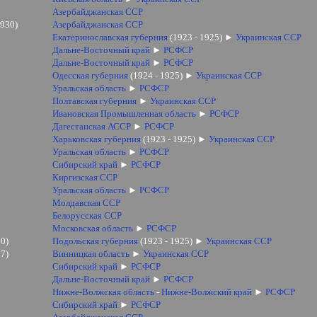
Азербайджанская ССР
1930)
Азербайджанская ССР
Екатеринославская губерния
(1923 - 1925)
►
Украинская ССР
Дальне-Восточный край
►
РСФСР
Дальне-Восточный край
►
РСФСР
Одесская губерния
(1924 - 1925)
►
Украинская ССР
Уральская область
►
РСФСР
Полтавская губерния
►
Украинская ССР
Ивановская Промышленная область
►
РСФСР
Дагестанская АССР
►
РСФСР
Харьковская губерния
(1923 - 1925)
►
Украинская ССР
Уральская область
►
РСФСР
Сибирский край
►
РСФСР
Киргизская ССР
Уральская область
►
РСФСР
Молдавская ССР
Белорусская ССР
Московская область
►
РСФСР
30)
Подольская губерния
(1923 - 1925)
►
Украинская ССР
37)
Винницкая область
►
Украинская ССР
Сибирский край
►
РСФСР
Дальне-Восточный край
►
РСФСР
Нижне-Волжская область
-
Нижне-Волжский край
►
РСФСР
Сибирский край
►
РСФСР