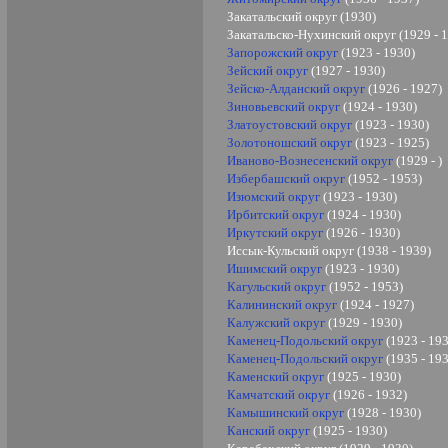
Закатальский округ (1930)
Закатальско-Нухинский округ (1929 - 
Запорожский округ
(1923 - 1930)
Зейский округ
(1927 - 1930)
Зейско-Алданский округ
(1926 - 1927)
Зиновьевский округ
(1924 - 1930)
Златоустовский округ
(1923 - 1930)
Золотоношский округ
(1923 - 1925)
Иваново-Вознесенский округ
(1929 - )
Избербашский округ
(1952 - 1953)
Изюмский округ
(1923 - 1930)
Ирбитский округ
(1924 - 1930)
Иркутский округ
(1926 - 1930)
Иссык-Кульский округ (1938 - 1939)
Ишимский округ
(1923 - 1930)
Кагульский округ
(1952 - 1953)
Калининский округ
(1924 - 1927)
Калужский округ
(1929 - 1930)
Каменец-Подольский округ
(1923 - 19
Каменец-Подольский округ
(1935 - 19
Каменский округ
(1925 - 1930)
Камчатский округ
(1926 - 1932)
Камышинский округ
(1928 - 1930)
Канский округ
(1925 - 1930)