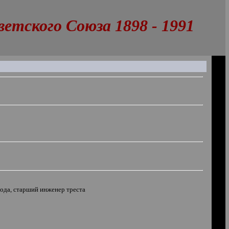
тского Союза 1898 - 1991
вода, старший инженер треста