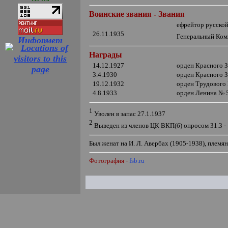
Воинские звания - Звания
ефрейтор русско
26.11.1935
Генеральный Ком
Награды
14.12.1927
орден Красного 
3.4.1930
орден Красного 
19.12.1932
орден Трудового
4.8.1933
орден Ленина №
1
Уволен в запас 27.1.1937
2
Выведен из членов ЦК ВКП(б) опросом 31.3 - 
Был женат на И. Л. Авербах (1905-1938), племя
Фотография -
fsb.ru