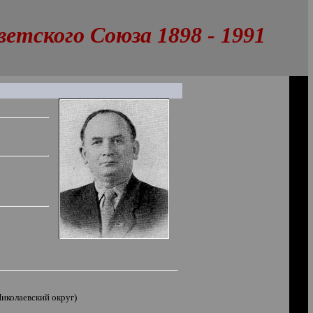
тского Союза 1898 - 1991
иколаевский округ)