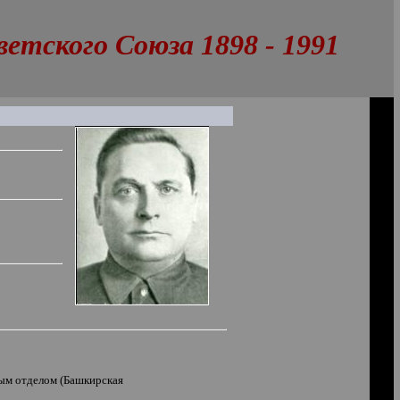
тского Союза 1898 - 1991
ым отделом (Башкирская