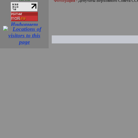
Фотография -
Депутаты Верховного Совета С