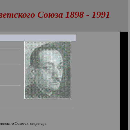
тского Союза 1898 - 1991
кинского Совета
»
, секретарь