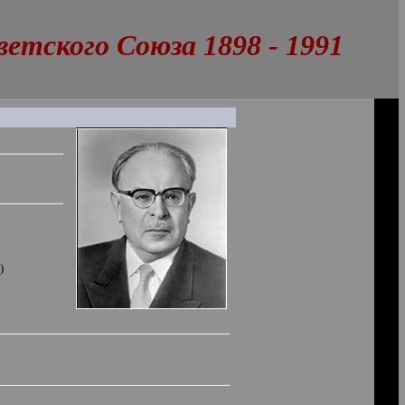
тского Союза 1898 - 1991
)