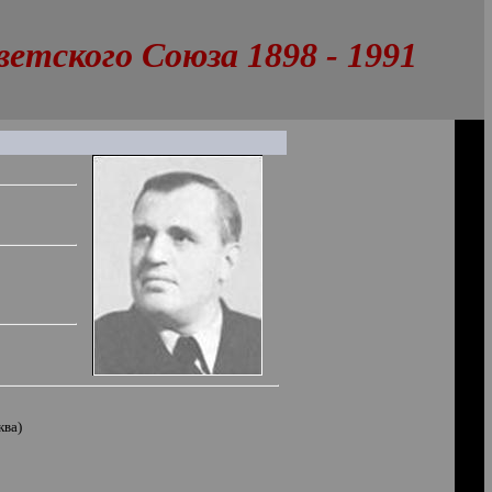
тского Союза 1898 - 1991
ква)