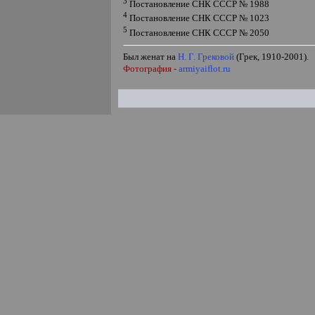
3
Постановление СНК СССР № 1988
4
Постановление СНК СССР № 1023
5
Постановление СНК СССР № 2050
Был женат на
Н. Г. Грековой
(Грек, 1910-2001).
Фотография -
armiyaiflot.ru