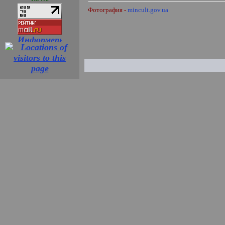
Фотография -
mincult.gov.ua