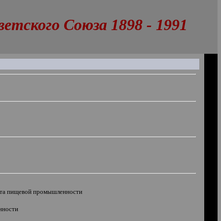
тского Союза 1898 - 1991
ата пищевой промышленности
нности