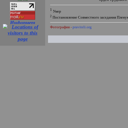
1
Умер
2
Постановление Совместного заседания Плен
Фотография -
praviteli.org