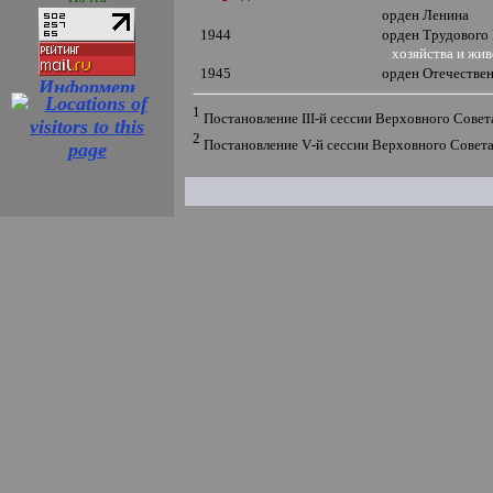
орден Ленина
1944
орден Трудового
хозяйства и жив
1945
орден Отечеств
1
Постановление
III
-й сессии Верховного Сове
2
Постановление
V
-й сессии Верховного Совет