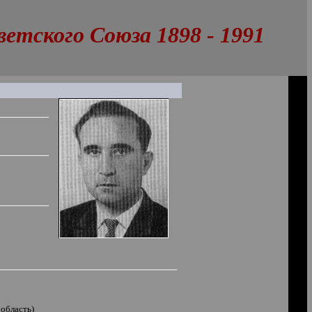
тского Союза 1898 - 1991
 область)