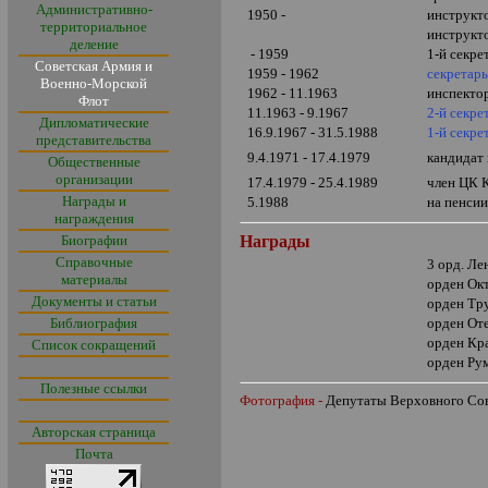
Административно-
1950 -
инструкт
территориальное
инструкт
деление
- 1959
1-й секр
Советская Армия и
1959 - 1962
секретар
Военно-Морской
1962 - 11.1963
инспект
Флот
11.1963 - 9.1967
2-й секр
Дипломатические
16.9.1967 - 31.5.1988
1-й секр
представительства
9.4.1971 - 17.4.1979
кандидат
Общественные
организации
17.4.1979 - 25.4.1989
член ЦК
Награды и
5.1988
на пенси
награждения
Биографии
Награды
Справочные
3 орд. Ле
материалы
орден Ок
Документы и статьи
орден Тр
Библиография
орден От
орден Кр
Список сокращений
орден Ру
Полезные ссылки
Фотография -
Депутаты Верховного С
Авторская страница
Почта