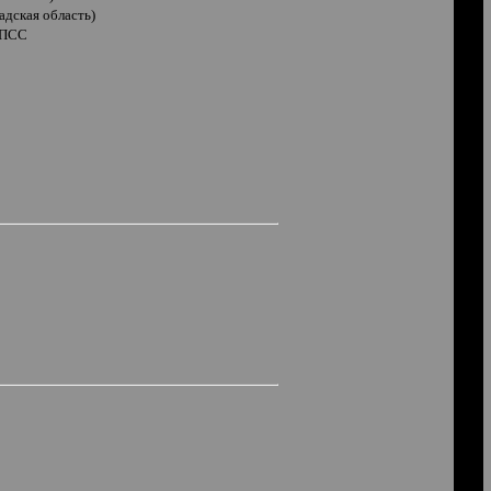
дская область)
 КПСС