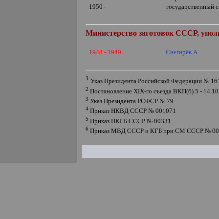
1950 -
государственный 
Министерство заготовок СССР, упо
1948 - 1949
Снегирёв А.
1
Указ Президента Российской Федерации № 16
2
Постановление
XIX
-го съезда ВКП(б) 5 - 14.1
3
Указ Президента РСФСР № 79
4
Приказ НКВД СССР № 001071
5
Приказ НКГБ СССР № 00331
6
Приказ МВД СССР и КГБ при СМ СССР № 00