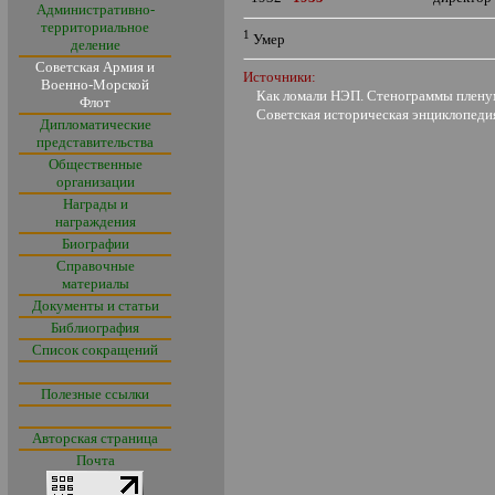
Административно-
территориальное
1
Умер
деление
Советская Армия и
Источники:
Военно-Морской
Как ломали НЭП. Стенограммы пленумов 
Флот
Советская историческая энциклопедия, 
Дипломатические
представительства
Общественные
организации
Награды и
награждения
Биографии
Справочные
материалы
Документы и статьи
Библиография
Список сокращений
Полезные ссылки
Авторская страница
Почта