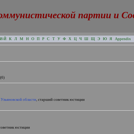
оммунистической партии и Сове
И-Й
К
Л
М
Н
О
П
Р
С
Т
У
Ф
Х
Ц
Ч
Ш
Щ
Э
Ю
Я
Appendix
(б)
 Ульяновской области
, старший советник юстиции
советник юстиции