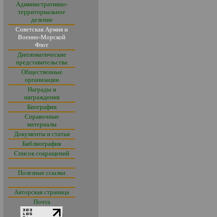
Административно-
территориальное
деление
Советская Армия и
Военно-Морской
Флот
Дипломатические
представительства
Общественные
организации
Награды и
награждения
Биографии
Справочные
материалы
Документы и статьи
Библиография
Список сокращений
Полезные ссылки
Авторская страница
Почта