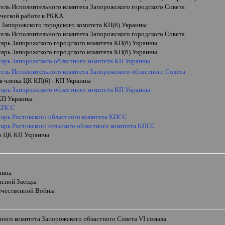
тель Исполнительного комитета Запорожского городского Совета
ической работе в РККА
ь Запорожского городского комитета КП(б) Украины
тель Исполнительного комитета Запорожского городского Совета
тарь Запорожского городского комитета КП(б) Украины
тарь Запорожского городского комитета КП(б) Украины
етарь Запорожского областного комитета КП Украины
тель Исполнительного комитета Запорожского областного Совета
 в члены ЦК КП(б) - КП Украины
етарь Запорожского областного комитета КП Украины
КП Украины
 КПСС
тарь Ростовского областного комитета КПСС
тарь Ростовского сельского областного комитета КПСС
р ЦК КП Украины
нина
асной Звезды
ечественной Войны
ного комитета Запорожского областного Совета
VI
созыва