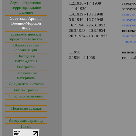
Административно-
1.2.1936 - 1.4.1939
заведую
территориальное
- 1.4.1939
заведую
деление
1.4.1939 - 10.7.1948
замести
Советская Армия и
5.8.1946 - 16.7.1948
заведу
Военно-Морской
16.7.1948 - 26.3.1953
заведую
Флот
26.3.1953 - 26.3.1954
инспек
Дипломатические
26.3.1954 - 18.10.1955
замести
представительства
партий
Общественные
организации
1.1956
на пенс
Награды и
2.1956 - 2.1958
старший
награждения
Биографии
Справочные
материалы
Документы и статьи
Библиография
Список сокращений
Полезные ссылки
Авторская страница
Почта