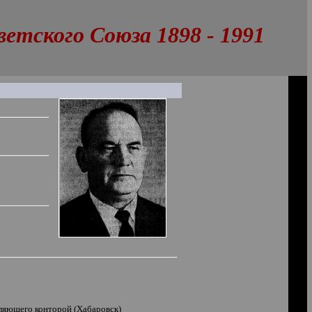
тского Союза 1898 - 1991
ляющего конторой (Хабаровск)