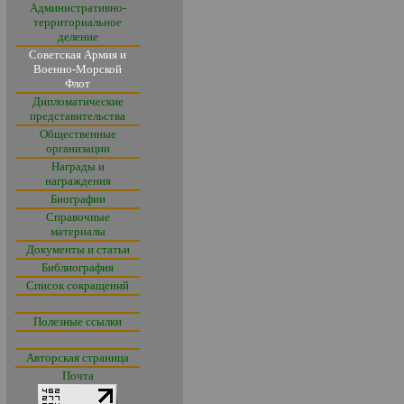
Административно-
территориальное
деление
Советская Армия и
Военно-Морской
Флот
Дипломатические
представительства
Общественные
организации
Награды и
награждения
Биографии
Справочные
материалы
Документы и статьи
Библиография
Список сокращений
Полезные ссылки
Авторская страница
Почта